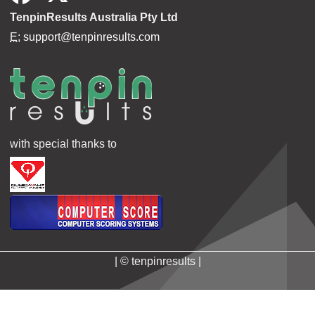
TenpinResults Australia Pty Ltd
E:
support@tenpinresults.com
with special thanks to
| © tenpinresults |