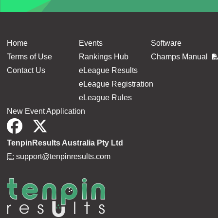
Home
Events
Software
Terms of Use
Rankings Hub
Champs Manual
Contact Us
eLeague Results
eLeague Registration
eLeague Rules
New Event Application
TenpinResults Australia Pty Ltd
E:
support@tenpinresults.com