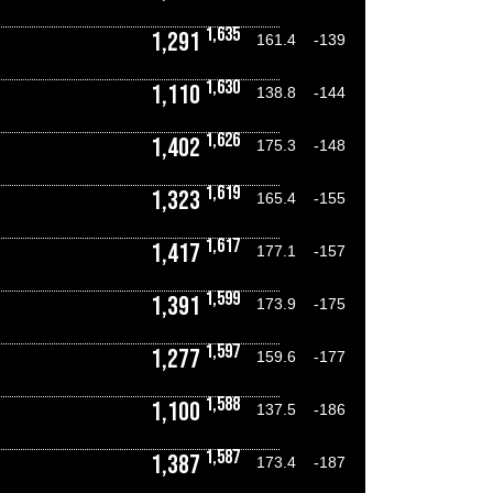
1,635
1,291
161.4
-139
1,630
1,110
138.8
-144
1,626
1,402
175.3
-148
1,619
1,323
165.4
-155
1,617
1,417
177.1
-157
1,599
1,391
173.9
-175
1,597
1,277
159.6
-177
1,588
1,100
137.5
-186
1,587
1,387
173.4
-187