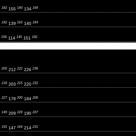
182
190
169
7
155
134
192
163
164
8
139
140
156
145
182
5
114
151
200
222
236
0
212
226
218
215
232
6
203
220
227
200
206
5
178
184
149
226
207
2
209
190
191
164
231
4
147
214