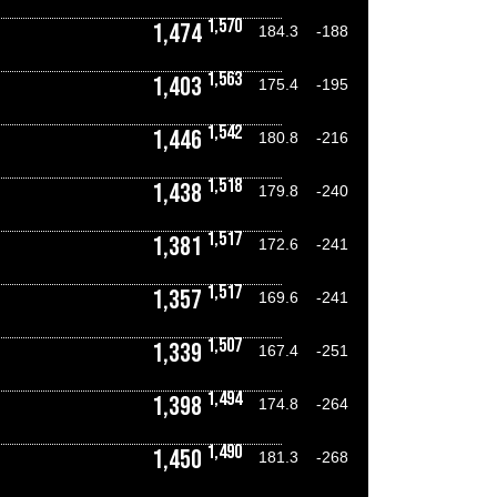
1,570
1,474
184.3
-188
1,563
1,403
175.4
-195
1,542
1,446
180.8
-216
1,518
1,438
179.8
-240
1,517
1,381
172.6
-241
1,517
1,357
169.6
-241
1,507
1,339
167.4
-251
1,494
1,398
174.8
-264
1,490
1,450
181.3
-268