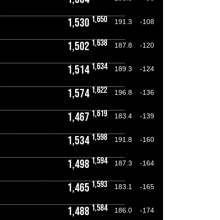
1,650
1,530
191.3
-108
1,638
1,502
187.8
-120
1,634
1,514
189.3
-124
1,622
1,574
196.8
-136
1,619
1,467
183.4
-139
1,598
1,534
191.8
-160
1,594
1,498
187.3
-164
1,593
1,465
183.1
-165
1,584
1,488
186.0
-174