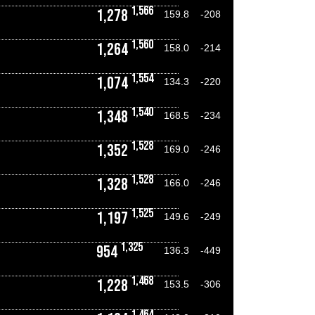
1,566
1,278
159.8
-208
1,560
1,264
158.0
-214
1,554
1,074
134.3
-220
1,540
1,348
168.5
-234
1,528
1,352
169.0
-246
1,528
1,328
166.0
-246
1,525
1,197
149.6
-249
1,325
954
136.3
-449
1,468
1,228
153.5
-306
1,464