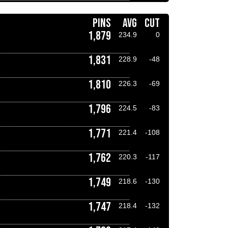
PINS
AVG
CUT
1,879
234.9
0
1,831
228.9
-48
1,810
226.3
-69
1,796
224.5
-83
1,771
221.4
-108
1,762
220.3
-117
1,749
218.6
-130
1,747
218.4
-132