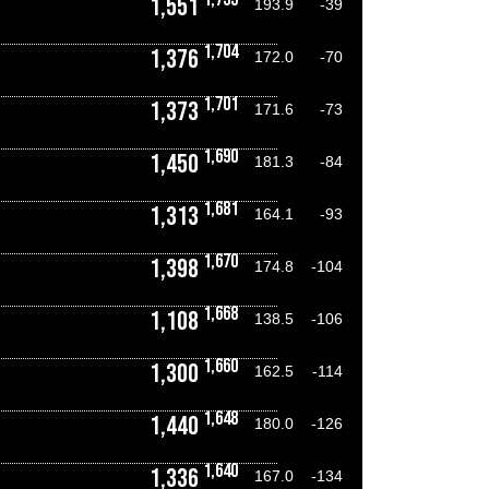
1,551
193.9
-39
1,704
1,376
172.0
-70
1,701
1,373
171.6
-73
1,690
1,450
181.3
-84
1,681
1,313
164.1
-93
1,670
1,398
174.8
-104
1,668
1,108
138.5
-106
1,660
1,300
162.5
-114
1,648
1,440
180.0
-126
1,640
1,336
167.0
-134