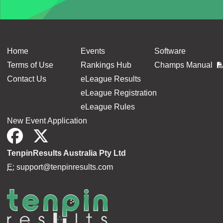
Home
Events
Software
Terms of Use
Rankings Hub
Champs Manual
Contact Us
eLeague Results
eLeague Registration
eLeague Rules
New Event Application
TenpinResults Australia Pty Ltd
E:
support@tenpinresults.com