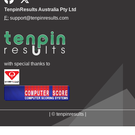
TenpinResults Australia Pty Ltd
E:
support@tenpinresults.com
with special thanks to
| © tenpinresults |