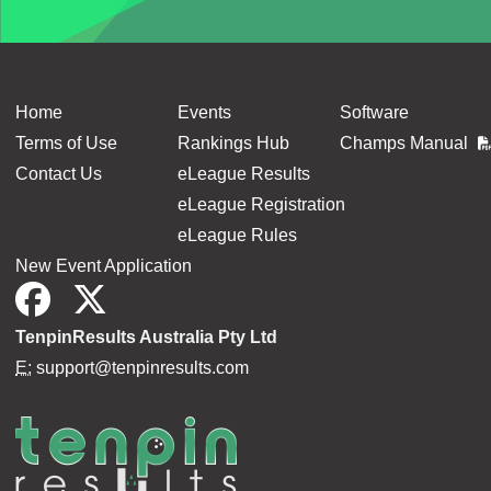
Home
Events
Software
Terms of Use
Rankings Hub
Champs Manual
Contact Us
eLeague Results
eLeague Registration
eLeague Rules
New Event Application
TenpinResults Australia Pty Ltd
E:
support@tenpinresults.com