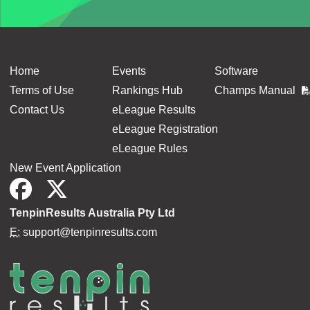
Home
Events
Software
Terms of Use
Rankings Hub
Champs Manual
Contact Us
eLeague Results
eLeague Registration
eLeague Rules
New Event Application
TenpinResults Australia Pty Ltd
E:
support@tenpinresults.com