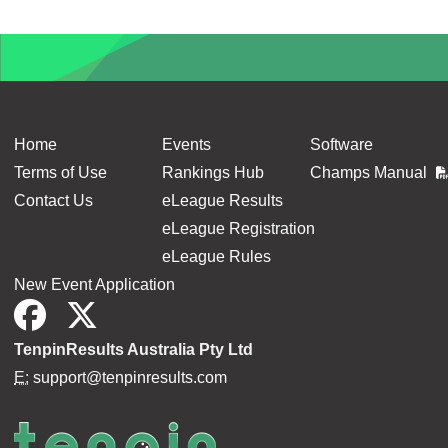
Home
Events
Software
Terms of Use
Rankings Hub
Champs Manual
Contact Us
eLeague Results
eLeague Registration
eLeague Rules
New Event Application
TenpinResults Australia Pty Ltd
E:
support@tenpinresults.com