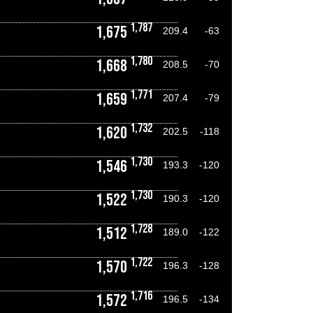
1,787
1,675
209.4
-63
1,780
1,668
208.5
-70
1,771
1,659
207.4
-79
1,732
1,620
202.5
-118
1,730
1,546
193.3
-120
1,730
1,522
190.3
-120
1,728
1,512
189.0
-122
1,722
1,570
196.3
-128
1,716
1,572
196.5
-134