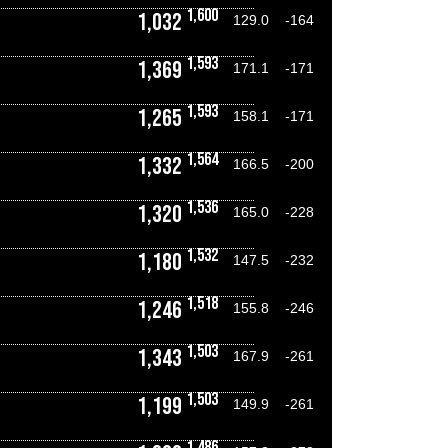
1,600
1,032
129.0
-164
1,593
1,369
171.1
-171
1,593
1,265
158.1
-171
1,564
1,332
166.5
-200
1,536
1,320
165.0
-228
1,532
1,180
147.5
-232
1,518
1,246
155.8
-246
1,503
1,343
167.9
-261
1,503
1,199
149.9
-261
1,486