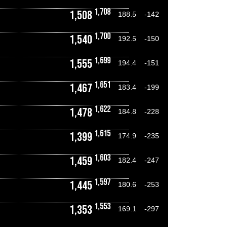
1,708
1,508
188.5
-142
1,700
1,540
192.5
-150
1,699
1,555
194.4
-151
1,651
1,467
183.4
-199
1,622
1,478
184.8
-228
1,615
1,399
174.9
-235
1,603
1,459
182.4
-247
1,597
1,445
180.6
-253
1,553
1,353
169.1
-297