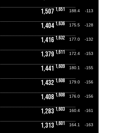
1,651
1,507
188.4
-113
1,636
1,404
175.5
-128
1,632
1,416
177.0
-132
1,611
1,379
172.4
-153
1,609
1,441
180.1
-155
1,608
1,432
179.0
-156
1,608
1,408
176.0
-156
1,603
1,283
160.4
-161
1,601
1,313
164.1
-163