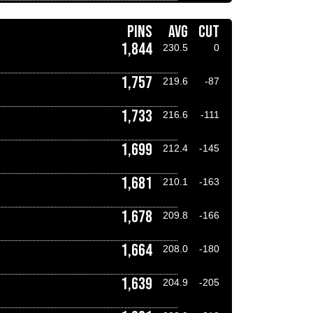
PINS
AVG
CUT
1,844
230.5
0
1,757
219.6
-87
1,733
216.6
-111
1,699
212.4
-145
1,681
210.1
-163
1,678
209.8
-166
1,664
208.0
-180
1,639
204.9
-205