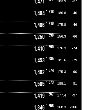
1,471
183.9
-37
1,718
1,494
186.8
-46
1,718
1,406
175.8
-46
1,698
1,250
156.3
-66
1,690
1,410
176.3
-74
1,685
1,453
181.6
-79
1,674
1,402
175.3
-90
1,673
1,505
188.1
-91
1,667
1,419
177.4
-97
1,658
1,346
168.3
-106