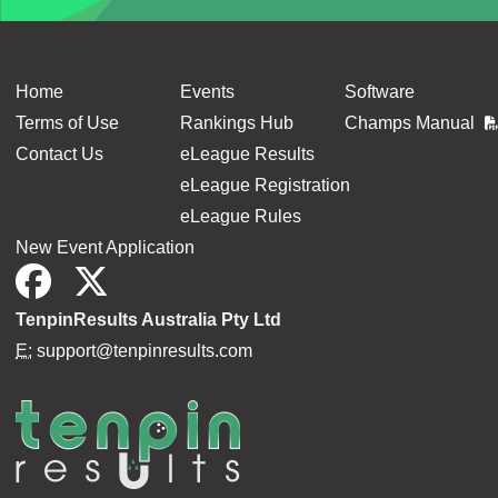
Home
Events
Software
Terms of Use
Rankings Hub
Champs Manual
Contact Us
eLeague Results
eLeague Registration
eLeague Rules
New Event Application
TenpinResults Australia Pty Ltd
E:
support@tenpinresults.com