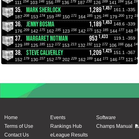
154
146
199
179
230
169
184
19
111
103
156
136
187
126
141
154
1,457
35.
MARK SHERLOCK
1,289
161.1
-335
208
174
180
171
185
146
200
19
187
153
159
150
164
125
179
172
1,453
36.
JENNY BOSMA
1,189
148.6
-339
209
175
195
156
175
185
177
18
176
142
162
123
142
152
144
148
1,433
37.
MARGARET NOTMAN
953
119.1
-359
189
185
172
213
192
172
166
14
129
125
112
153
132
112
106
084
1,425
38.
STEVE CALVERLEY
1,209
151.1
-367
179
157
179
229
189
171
173
14
152
130
152
202
162
144
146
121
Home
Events
Software
Terms of Use
Rankings Hub
Champs Manual
Contact Us
eLeague Results